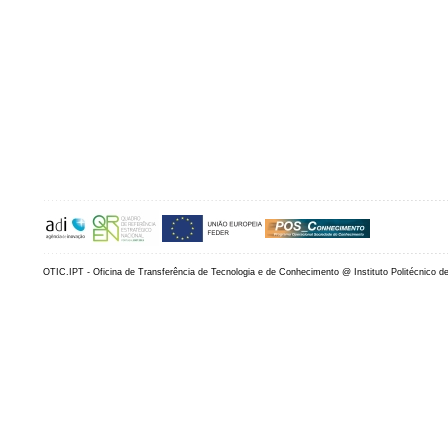
OTIC.IPT - Oficina de Transferência de Tecnologia e de Conhecimento @ Instituto Politécnico d