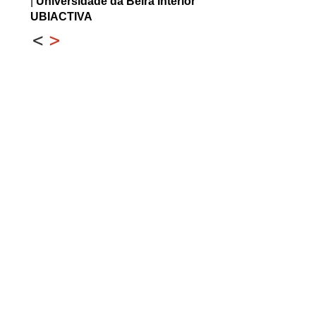
|
Universidade da Beira Interior
UBIACTIVA