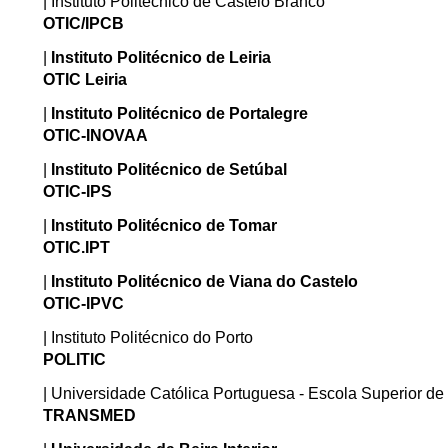
| Instituto Politécnico de Castelo Branco
OTIC/IPCB
|
Instituto Politécnico de Leiria
OTIC Leiria
|
Instituto Politécnico de Portalegre
OTIC-INOVAA
|
Instituto Politécnico de Setúbal
OTIC-IPS
|
Instituto Politécnico de Tomar
OTIC.IPT
|
Instituto Politécnico de Viana do Castelo
OTIC-IPVC
| Instituto Politécnico do Porto
POLITIC
| Universidade Católica Portuguesa - Escola Superior de
TRANSMED