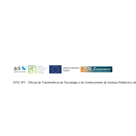
OTIC.IPT - Oficina de Transferência de Tecnologia e de Conhecimento @ Instituto Politécnico d