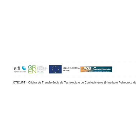
OTIC.IPT - Oficina de Transferência de Tecnologia e de Conhecimento @ Instituto Politécnico d