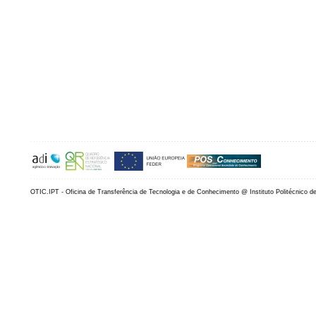
OTIC.IPT - Oficina de Transferência de Tecnologia e de Conhecimento @ Instituto Politécnico d